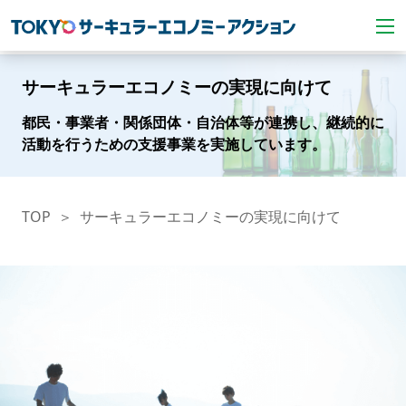
サーキュラーエコノミーの実現に向けて
都民・事業者・関係団体・自治体等が連携し、継続的に
活動を行うための支援事業を実施しています。
TOP
サーキュラーエコノミーの実現に向けて