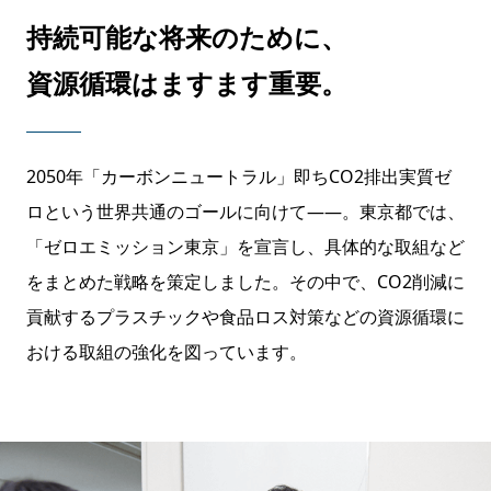
持続可能な将来のために、
資源循環はますます重要。
2050年「カーボンニュートラル」即ちCO2排出実質ゼ
ロという世界共通のゴールに向けて——。東京都では、
「ゼロエミッション東京」を宣言し、具体的な取組など
をまとめた戦略を策定しました。その中で、CO2削減に
貢献するプラスチックや食品ロス対策などの資源循環に
おける取組の強化を図っています。