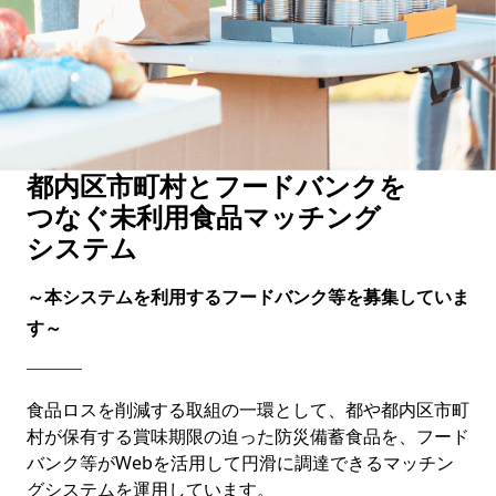
都内区市町村とフードバンクを
つなぐ未利用食品マッチング
システム
～本システムを利用するフードバンク等を募集していま
す～
食品ロスを削減する取組の一環として、都や都内区市町
村が保有する賞味期限の迫った防災備蓄食品を、フード
バンク等がWebを活用して円滑に調達できるマッチン
グシステムを運用しています。