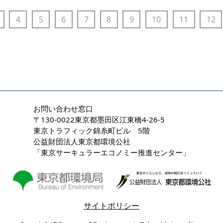
4
5
6
7
8
9
10
11
12
お問い合わせ窓口
〒130-0022東京都墨田区江東橋4-26-5
東京トラフィック錦糸町ビル 5階
公益財団法人東京都環境公社
「東京サーキュラーエコノミー推進センター」
サイトポリシー