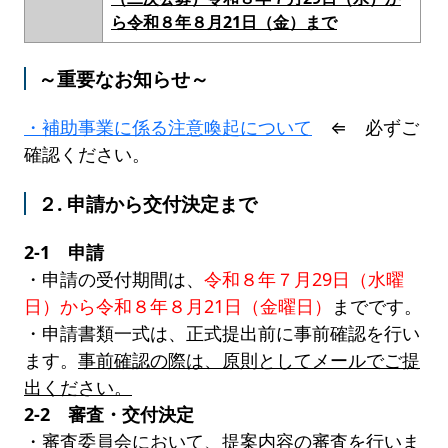
ら令和８年８月21日（金）まで
～重要なお知らせ～
・補助事業に係る注意喚起について
⇐ 必ずご
確認ください。
２. 申請から交付決定まで
2-1 申請
・申請の受付期間は、
令和８年７月29日（水曜
日）から令和８年８月21日（金曜日）
までです。
・申請書類一式は、正式提出前に事前確認を行い
ます。
事前確認の際は、原則としてメールでご提
出ください。
2-2 審査・交付決定
・審査委員会において、提案内容の審査を行いま