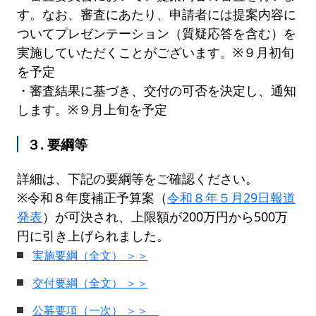
す。なお、審査にあたり、申請者には提案内容に
ついてプレゼンテーション（質疑応答を含む）を
実施していただくことがございます。※９月初旬
を予定
・審査結果に基づき、交付の可否を決定し、通知
します。※９月上旬を予定
３. 要綱等
詳細は、下記の要綱等をご確認ください。
※令和８年度補正予算案（
令和８年５月29日報道
発表
）が可決され、上限額が200万円から500万
円に引き上げられました。
実施要綱（全文） ＞＞
交付要綱（全文） ＞＞
公募要項（一次） ＞＞