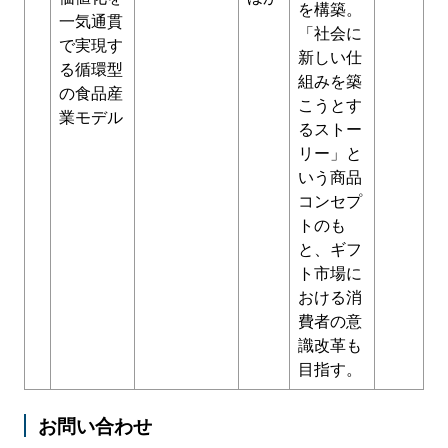
を構築。
一気通貫
「社会に
で実現す
新しい仕
る循環型
組みを築
の食品産
こうとす
業モデル
るストー
リー」と
いう商品
コンセプ
トのも
と、ギフ
ト市場に
おける消
費者の意
識改革も
目指す。
お問い合わせ