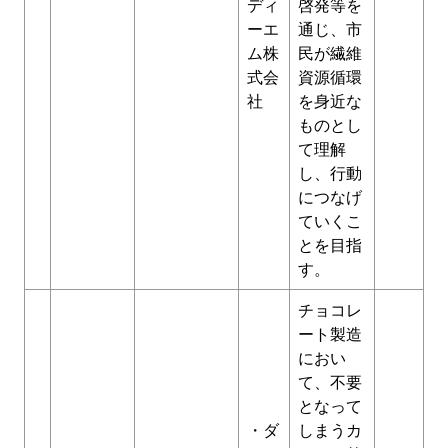
ディ
啓発等を
ーエ
通じ、市
ム株
民が繊維
式会
資源循環
社
を身近な
ものとし
て理解
し、行動
につなげ
ていくこ
とを目指
す。
チョコレ
ート製造
におい
て、不要
となって
・ダ
しまうカ