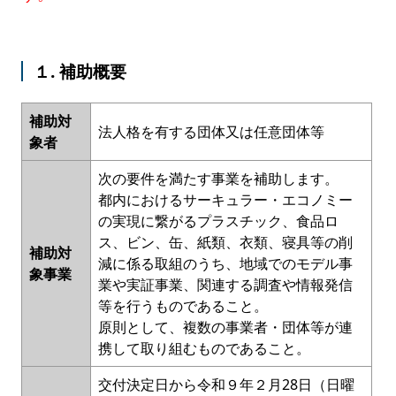
１. 補助概要
補助対
法人格を有する団体又は任意団体等
象者
次の要件を満たす事業を補助します。
都内におけるサーキュラー・エコノミー
の実現に繋がるプラスチック、食品ロ
ス、ビン、缶、紙類、衣類、寝具等の削
補助対
減に係る取組のうち、地域でのモデル事
象事業
業や実証事業、関連する調査や情報発信
等を行うものであること。
原則として、複数の事業者・団体等が連
携して取り組むものであること。
交付決定日から令和９年２月28日（日曜