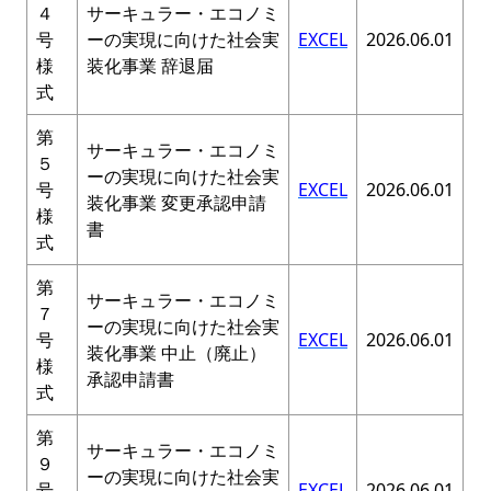
４
サーキュラー・エコノミ
号
ーの実現に向けた社会実
EXCEL
2026.06.01
様
装化事業 辞退届
式
第
サーキュラー・エコノミ
５
ーの実現に向けた社会実
号
EXCEL
2026.06.01
装化事業 変更承認申請
様
書
式
第
サーキュラー・エコノミ
７
ーの実現に向けた社会実
号
EXCEL
2026.06.01
装化事業 中止（廃止）
様
承認申請書
式
第
サーキュラー・エコノミ
９
ーの実現に向けた社会実
号
EXCEL
2026.06.01