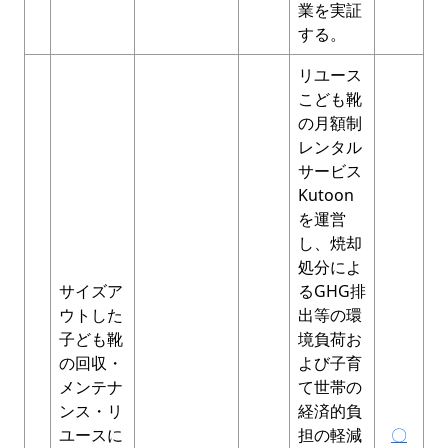
業を実証
する。
リユース
こども靴
の⽉額制
レンタル
サービス
Kutoon
を運営
し、焼却
処分によ
サイズア
るGHG排
ウトした
出等の環
⼦ども靴
境負荷お
の回収・
よび⼦育
メンテナ
て世帯の
ンス・リ
経済的負
ユースに
担の軽減
〇