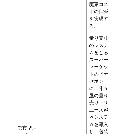
廃棄コス
トの低減
を実現す
る。
量り売り
のシステ
ムをとる
スーパー
マーケッ
トのビオ
セボン
に、斗々
屋の量り
売り・リ
ユース容
器システ
ムを導入
都市型ス
し、包装