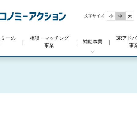
文字サイズ
小
中
大
ノミーの
相談・マッチング
3Rアド
補助事業
て
事業
事