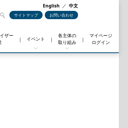
English
／
中文
サイトマップ
お問い合わせ
バイザー
各主体の
マイページ
イベント
業
取り組み
ログイン