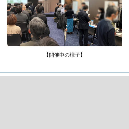
【開催中の様子】
お問い合わせ窓口
〒130-0022東京都墨田区江東橋4-26-5
東京トラフィック錦糸町ビル 5階
公益財団法人東京都環境公社
「東京サーキュラーエコノミー推進センター」