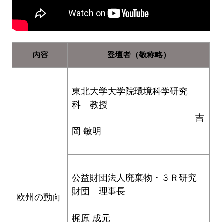
内容
登壇者（敬称略）
東北大学大学院環境科学研究
科 教授
吉
岡 敏明
公益財団法人廃棄物・３Ｒ研究
財団 理事長
欧州の動向
梶原 成元