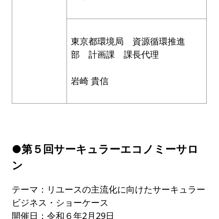
東京都環境局 資源循環推進
部 計画課 課長代理
岩崎 貴信
●第５回サーキュラーエコノミーサロ
ン
テーマ：リユースの主流化に向けたサーキュラー
ビジネス・ショーケース
開催日：令和６年2月29日