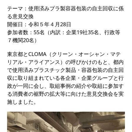
テーマ：使用済みプラ製容器包装の自主回収に係
る意見交換
開催日：令和５年４月28日
参加者数：55名（内訳：企業19社35名、行政等
７機関20名）
東京都とCLOMA（クリーン・オーシャン・マテ
リアル・アライアンス）の呼びかけのもと、都内
で使用済みプラスチック製品・容器包装の自主回
収に取り組まれている各企業・企業グループと行
政が一同に会し、取組事例の紹介や取組に参加す
る消費者の裾野の拡大等に向けた意見交換会を実
施しました。