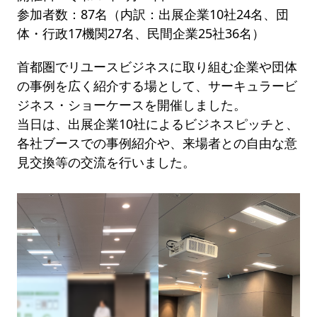
参加者数：87名（内訳：出展企業10社24名、団
体・行政17機関27名、民間企業25社36名）
首都圏でリユースビジネスに取り組む企業や団体
の事例を広く紹介する場として、サーキュラービ
ジネス・ショーケースを開催しました。
当日は、出展企業10社によるビジネスピッチと、
各社ブースでの事例紹介や、来場者との自由な意
見交換等の交流を行いました。