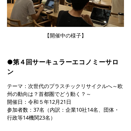
【開催中の様子】
●第４回サーキュラーエコノミーサロ
ン
テーマ：次世代のプラスチックリサイクルへ～欧
州の動向は？首都圏でどう動く？～
開催日：令和５年12月21日
参加者数：37名（内訳：企業10社14名、団体・
行政等14機関23名）